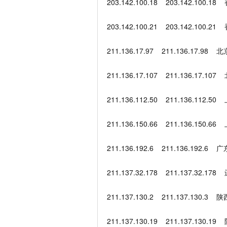
203.142.100.18 203.142.1
203.142.100.21 203.142.1
211.136.17.97 211.136.17.
211.136.17.107 211.136.17
211.136.112.50 211.136.112
211.136.150.66 211.136.150
211.136.192.6 211.136.19
211.137.32.178 211.137.32
211.137.130.2 211.137.130
211.137.130.19 211.137.13