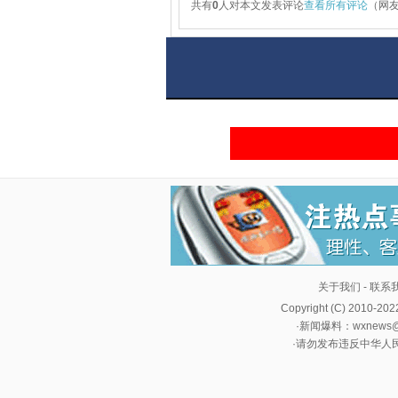
共有
0
人对本文发表评论
查看所有评论
（网
关于我们
-
联系
Copyright (C) 2010-20
·新闻爆料：wxnews@cn
·请勿发布违反中华人