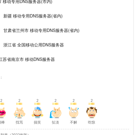
 重庆市 移动专用DNS服务器(市内)
2.131 新疆 移动专用DNS服务器(省内)
60.195 甘肃省兰州市 移动专用DNS服务器(省内)
52.200 浙江省 全国移动公用DNS服务器
3.69 江苏省南京市 移动DNS服务器
：
2
2
2
2
2
2
很棒
找骂
搞笑
扯淡
不解
吃惊