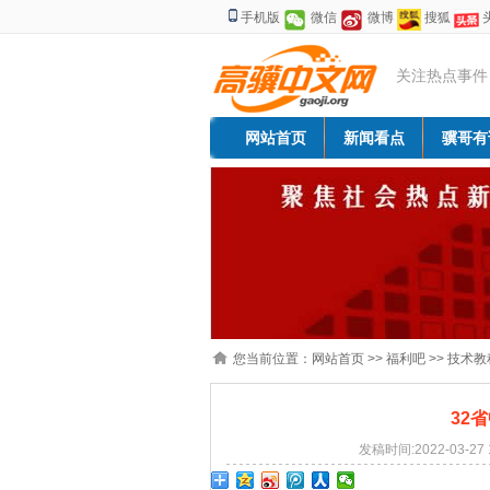
手机版
微信
微博
搜狐
关注热点事件
网站首页
新闻看点
骥哥有
您当前位置：
网站首页
>>
福利吧
>>
技术教
32
发稿时间:2022-03-2