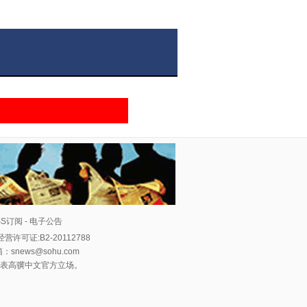
SS订阅
-
电子公告
营许可证:B2-20112788
箱：snews@sohu.com
代表
高骥中文
官方立场。