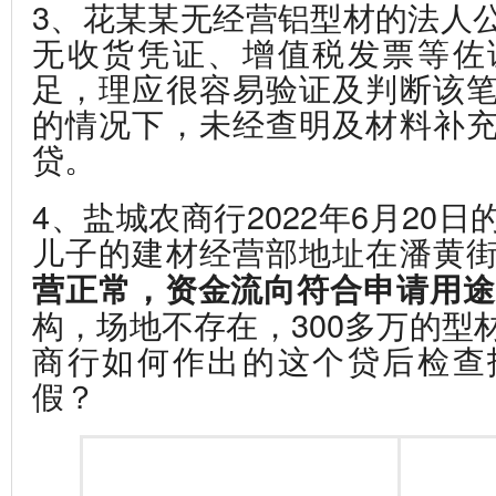
3、花某某无经营铝型材的法人
无收货凭证、增值税发票等佐
足，理应很容易验证及判断该
的情况下，未经查明及材料补
贷。
4、盐城农商行2022年6月20
儿子的建材经营部地址在潘黄
营正常，资金流向符合申请用途
构，场地不存在，300多万的型
商行如何作出的这个贷后检查
假？