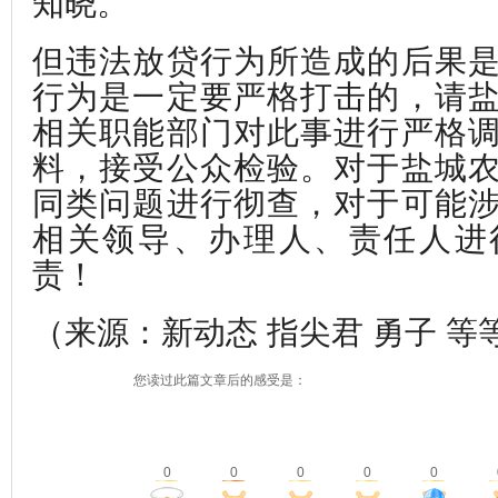
知晓。
但违法放贷行为所造成的后果
行为是一定要严格打击的，请
相关职能部门对此事进行严格
料，接受公众检验。对于盐城
同类问题进行彻查，对于可能
相关领导、办理人、责任人进
责！
（来源：新动态 指尖君 勇子 等
您读过此篇文章后的感受是：
0
0
0
0
0