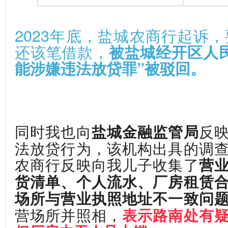
2023年底，盐城农商行起诉
还该笔借款，
被盐城经开区人
能涉嫌违法放贷罪”被驳回。
同时我也向
反
盐城金融监管局
法放贷行为，该机构出具的调
农商行反映向我儿子收集了
营
货清单、个人流水、厂房租赁
场所与营业执照地址不一致问
营场所并照相，
表示路南处有