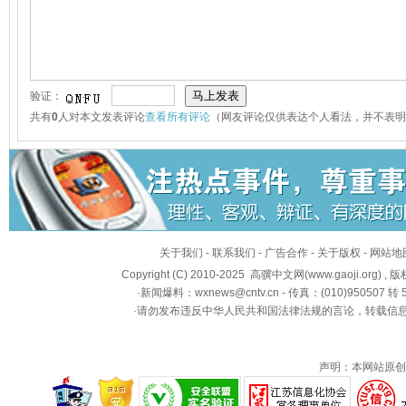
验证：
共有
0
人对本文发表评论
查看所有评论
（网友评论仅供表达个人看法，并不表明
关于我们
-
联系我们
-
广告合作
-
关于版权
-
网站地
Copyright (C) 2010-2025
高骥中文网(www.gaoji.org)
, 
·新闻爆料：wxnews@cntv.cn - 传真：(010)950507 转 5
·请勿发布违反中华人民共和国法律法规的言论，转载信息
声明：本网站原创