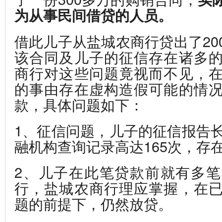
为从事民间借贷的人员。
借此儿子从盐城农商行贷出了20
该合同及儿子的征信存在诸多
商行对这些问题竟视而不见，
的事由存在虚构造假可能的情
款，具体问题如下：
1、征信问题，儿子的征信报告长
融机构查询记录高达165次，存
2、儿子在此笔贷款前就有多
行，盐城农商行理应掌握，在
题的前提下，仍然放贷。