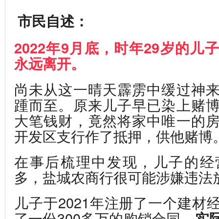
市民自述：
2022年9月底，时年29岁的
永远离开。
尚未从这一晴天霹雳中缓过神
踵而至。原来儿子早已染上赌
大笔钱财，竟然将家中唯一的
开发区支行作了抵押，供他赌博
在事后梳理中发现，儿子的经
多，盐城农商行很可能涉嫌违法
儿子于2021年注册了一个建材
了一份300多万的购销合同，
实